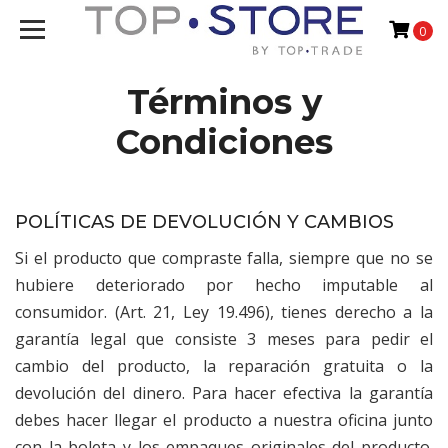
0
Términos y
Condiciones
POLÍTICAS DE DEVOLUCIÓN Y CAMBIOS
Si el producto que compraste falla, siempre que no se
hubiere deteriorado por hecho imputable al
consumidor. (Art. 21, Ley 19.496), tienes derecho a la
garantía legal que consiste 3 meses para pedir el
cambio del producto, la reparación gratuita o la
devolución del dinero. Para hacer efectiva la garantía
debes hacer llegar el producto a nuestra oficina junto
con la boleta y los empaques originales del producto.