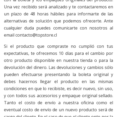
Una vez recibido será analizado y te contactaremos en
un plazo de 48 horas hábiles para informarte de las
alternativas de solución que podemos ofrecerte. Ante
cualquier duda puedes comunicarte con nosotros al
email
contacto@topstore.cl
Si el producto que compraste no cumplió con tus
expectativas, te ofrecemos 10 días para el cambio por
otro producto disponible en nuestra tienda o para la
devolución del dinero. Las devoluciones y cambios sólo
pueden efectuarse presentando la boleta original y
debes hacernos llegar el producto en las mismas
condiciones en que lo recibiste, es decir nuevo, sin uso,
y con todos sus accesorios y empaque original sellado.
Tanto el costo de envío a nuestra oficina como el
eventual costo de envío de un nuevo producto será de
cargo del cliente. En el caso de que el cliente opte por la