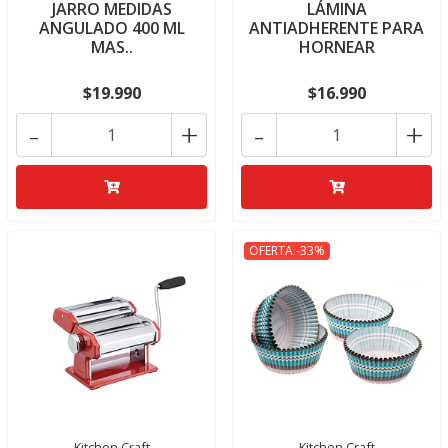
JARRO MEDIDAS
LÁMINA
ANGULADO 400 ML
ANTIADHERENTE PARA
MAS..
HORNEAR
$19.990
$16.990
-
+
-
+
OFERTA -33%
Kitchen Craft
Kitchen Craft