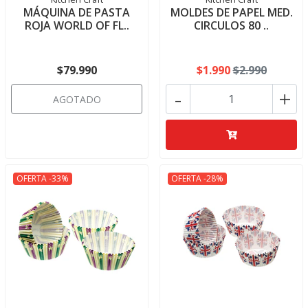
MÁQUINA DE PASTA
MOLDES DE PAPEL MED.
ROJA WORLD OF FL..
CIRCULOS 80 ..
$79.990
$1.990
$2.990
-
+
AGOTADO
OFERTA -33%
OFERTA -28%