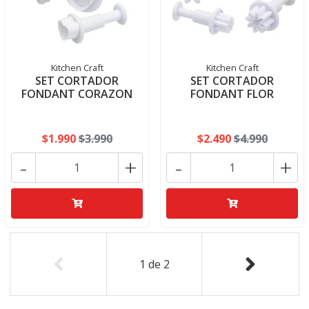
Kitchen Craft
Kitchen Craft
SET CORTADOR
SET CORTADOR
FONDANT CORAZON
FONDANT FLOR
$1.990
$3.990
$2.490
$4.990
-
+
-
+
1
de
2