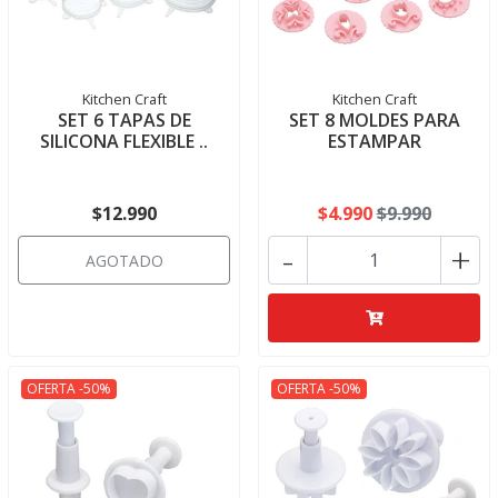
Kitchen Craft
Kitchen Craft
SET 6 TAPAS DE
SET 8 MOLDES PARA
SILICONA FLEXIBLE ..
ESTAMPAR
$12.990
$4.990
$9.990
-
+
AGOTADO
OFERTA -50%
OFERTA -50%