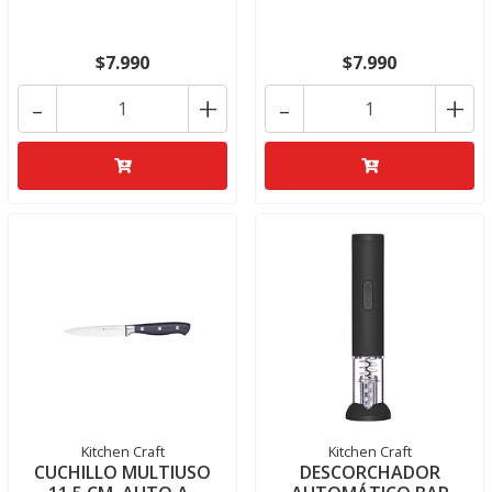
$7.990
$7.990
-
+
-
+
Kitchen Craft
Kitchen Craft
CUCHILLO MULTIUSO
DESCORCHADOR