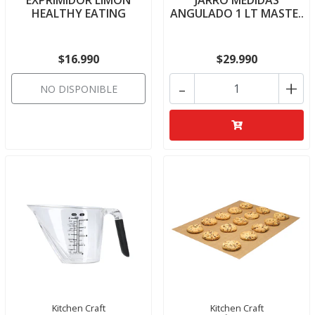
EXPRIMIDOR LIMÓN
JARRO MEDIDAS
HEALTHY EATING
ANGULADO 1 LT MASTE..
$16.990
$29.990
-
+
NO DISPONIBLE
Kitchen Craft
Kitchen Craft