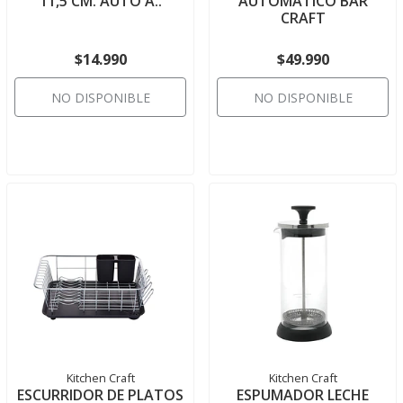
11,5 CM. AUTO A..
AUTOMÁTICO BAR
CRAFT
$14.990
$49.990
NO DISPONIBLE
NO DISPONIBLE
Kitchen Craft
Kitchen Craft
ESCURRIDOR DE PLATOS
ESPUMADOR LECHE