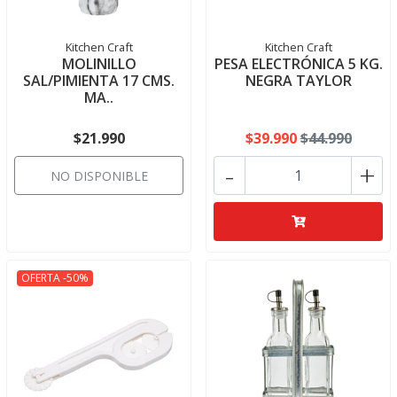
Kitchen Craft
Kitchen Craft
MOLINILLO
PESA ELECTRÓNICA 5 KG.
SAL/PIMIENTA 17 CMS.
NEGRA TAYLOR
MA..
$21.990
$39.990
$44.990
-
+
NO DISPONIBLE
OFERTA -50%