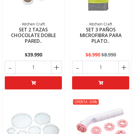
Kitchen Craft
Kitchen Craft
SET 2 TAZAS
SET 3 PAÑOS
CHOCOLATE DOBLE
MICROFIBRA PARA
PARED..
PLATO..
$39.990
$6.990
$8.990
-
+
-
+
OFERTA -50%