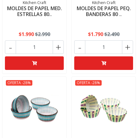
Kitchen Craft
Kitchen Craft
MOLDES DE PAPEL MED.
MOLDES DE PAPEL PEQ.
ESTRELLAS 80..
BANDERAS 80 ..
$1.990
$2.990
$1.790
$2.490
-
+
-
+
OFERTA -28%
OFERTA -28%