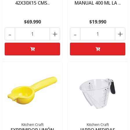
42X30X15 CMS..
MANUAL 400 ML LA ..
$69.990
$19.990
-
+
-
+
Kitchen Craft
Kitchen Craft