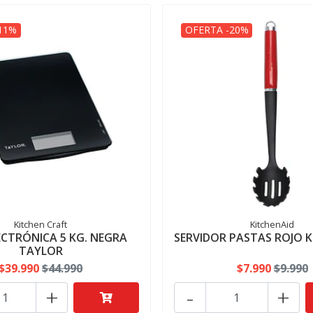
11%
OFERTA -20%
Kitchen Craft
KitchenAid
ECTRÓNICA 5 KG. NEGRA
SERVIDOR PASTAS ROJO 
TAYLOR
$39.990
$44.990
$7.990
$9.990
+
-
+