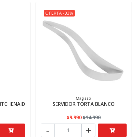
OFERTA -33%
Magisso
KITCHENAID
SERVIDOR TORTA BLANCO
$9.990
$14.990
-
+