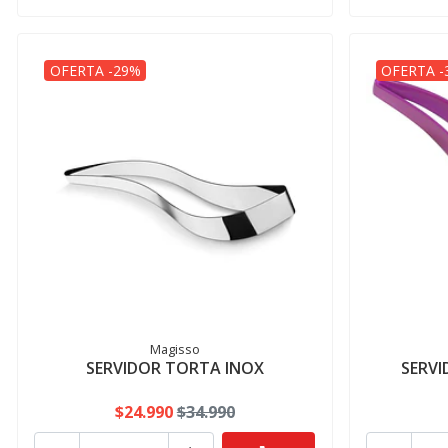
OFERTA -29%
OFERTA -
Magisso
SERVIDOR TORTA INOX
SERV
$24.990
$34.990