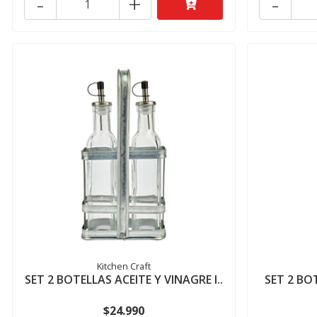
-
+
-
Kitchen Craft
SET 2 BOTELLAS ACEITE Y VINAGRE I..
SET 2 BO
$24.990