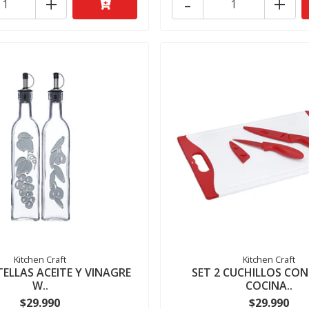
+
-
+
Kitchen Craft
Kitchen Craft
TELLAS ACEITE Y VINAGRE
SET 2 CUCHILLOS CON
W..
COCINA..
$29.990
$29.990