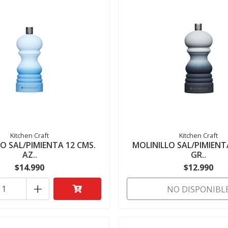
Kitchen Craft
Kitchen Craft
O SAL/PIMIENTA 12 CMS.
MOLINILLO SAL/PIMIENT
AZ..
GR..
$14.990
$12.990
+
NO DISPONIBL