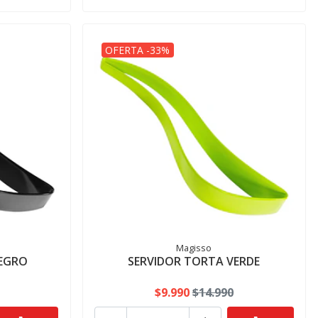
OFERTA -33%
Magisso
EGRO
SERVIDOR TORTA VERDE
$9.990
$14.990