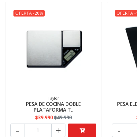
OFERTA -20%
OFERTA -
Taylor
PESA DE COCINA DOBLE
PESA EL
PLATAFORMA T..
$39.990
$49.990
-
+
-