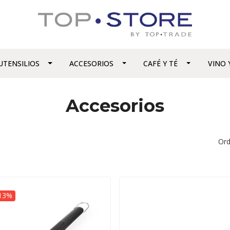
UTENSILIOS
ACCESORIOS
CAFÉ Y TÉ
VINO 
Accesorios
Ord
13%