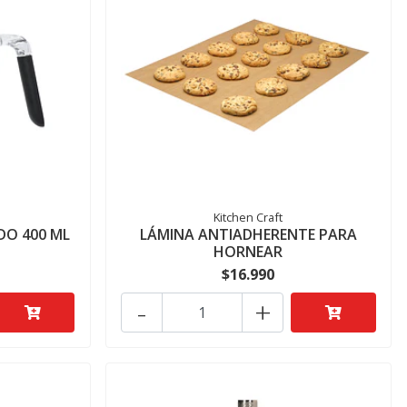
Kitchen Craft
DO 400 ML
LÁMINA ANTIADHERENTE PARA
HORNEAR
$16.990
-
+