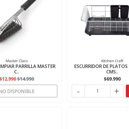
Master Class
Kitchen Craft
LIMPIAR PARRILLA MASTER
ESCURRIDOR DE PLATOS
C..
CMS..
$12.990
$14.990
$69.990
-
+
NO DISPONIBLE