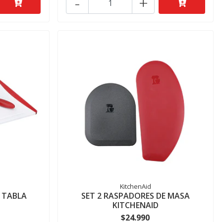
-
+
KitchenAid
 TABLA
SET 2 RASPADORES DE MASA
KITCHENAID
$24.990