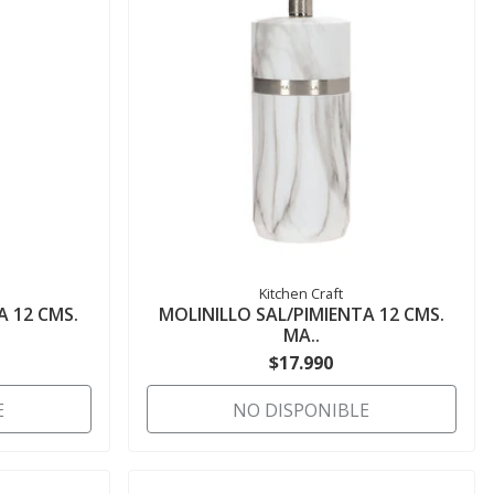
Kitchen Craft
A 12 CMS.
MOLINILLO SAL/PIMIENTA 12 CMS.
MA..
$17.990
E
NO DISPONIBLE