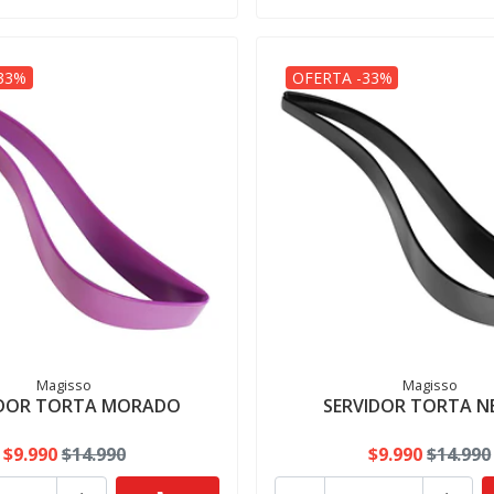
33%
OFERTA -33%
Magisso
Magisso
IDOR TORTA MORADO
SERVIDOR TORTA N
$9.990
$14.990
$9.990
$14.990