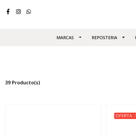
MARCAS
REPOSTERIA
39 Producto(s)
OFERTA -