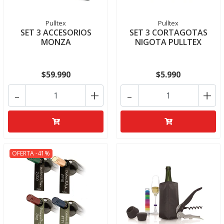
Pulltex
Pulltex
SET 3 ACCESORIOS
SET 3 CORTAGOTAS
MONZA
NIGOTA PULLTEX
$59.990
$5.990
-
+
-
+
OFERTA -41%