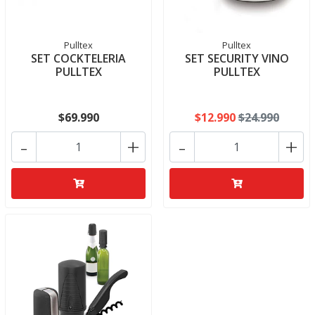
Pulltex
Pulltex
SET COCKTELERIA
SET SECURITY VINO
PULLTEX
PULLTEX
$69.990
$12.990
$24.990
-
+
-
+