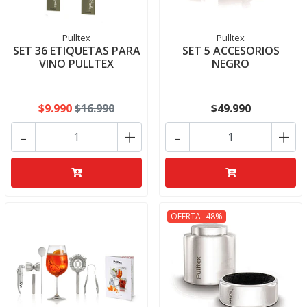
Pulltex
Pulltex
SET 36 ETIQUETAS PARA
SET 5 ACCESORIOS
VINO PULLTEX
NEGRO
$9.990
$16.990
$49.990
-
+
-
+
OFERTA -48%