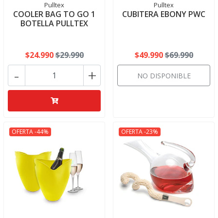
Pulltex
Pulltex
COOLER BAG TO GO 1
CUBITERA EBONY PWC
BOTELLA PULLTEX
$24.990
$29.990
$49.990
$69.990
-
+
NO DISPONIBLE
OFERTA -44%
OFERTA -23%