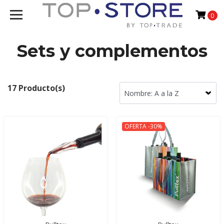
0
Sets y complementos
17 Producto(s)
OFERTA -30%