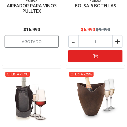
Pulltex
Pulltex
AIREADOR PARA VINOS
BOLSA 6 BOTELLAS
PULLTEX
$16.990
$6.990
$9.990
-
+
AGOTADO
OFERTA -17%
OFERTA -29%