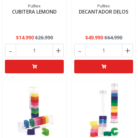
Pulltex
Pulltex
CUBITERA LEMOND
DECANTADOR DELOS
$14.990
$26.990
$49.990
$64.990
-
+
-
+