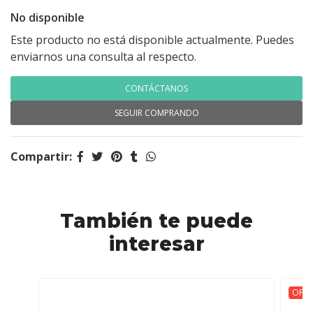
No disponible
Este producto no está disponible actualmente. Puedes
enviarnos una consulta al respecto.
CONTÁCTANOS
SEGUIR COMPRANDO
Compartir:
También te puede
interesar
OFER