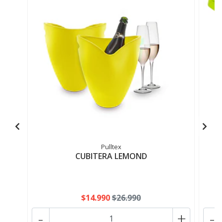
Pulltex
CUBITERA LEMOND
$14.990
$26.990
-
+
-