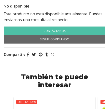
No disponible
Este producto no está disponible actualmente. Puedes
enviarnos una consulta al respecto.
CONTÁCTANOS
SEGUIR COMPRANDO
Compartir:
También te puede
interesar
OFERTA -44%
OFER