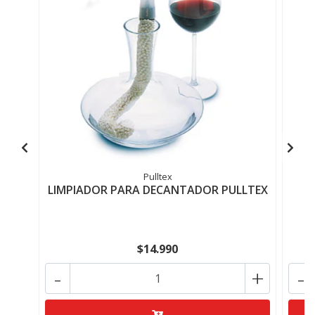
Pulltex
LIMPIADOR PARA DECANTADOR PULLTEX
T
$14.990
-
+
-