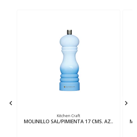
Kitchen Craft
MOLINILLO SAL/PIMIENTA 17 CMS. AZ..
MO