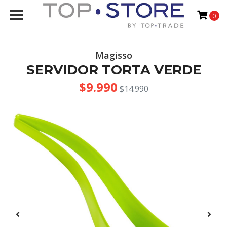
0
Magisso
SERVIDOR TORTA VERDE
$9.990
$14.990