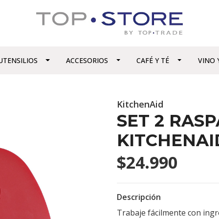
UTENSILIOS
ACCESORIOS
CAFÉ Y TÉ
VINO 
KitchenAid
SET 2 RAS
KITCHENAI
$24.990
Descripción
Trabaje fácilmente con ing