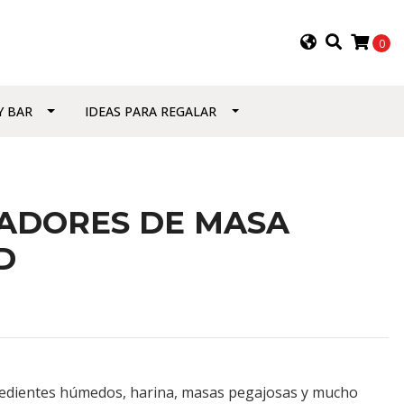
0
Y BAR
IDEAS PARA REGALAR
PADORES DE MASA
D
redientes húmedos, harina, masas pegajosas y mucho