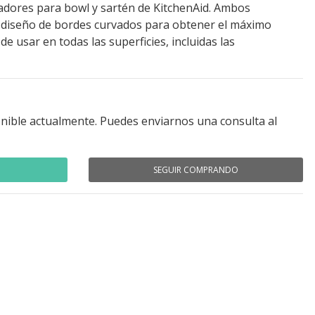
adores para bowl y sartén de KitchenAid. Ambos
 diseño de bordes curvados para obtener el máximo
e usar en todas las superficies, incluidas las
nible actualmente. Puedes enviarnos una consulta al
SEGUIR COMPRANDO