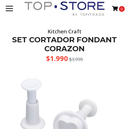
0
Kitchen Craft
SET CORTADOR FONDANT
CORAZON
$1.990
$3.990