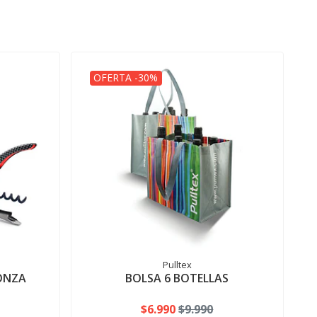
OFERTA -30%
Pulltex
ONZA
BOLSA 6 BOTELLAS
$6.990
$9.990