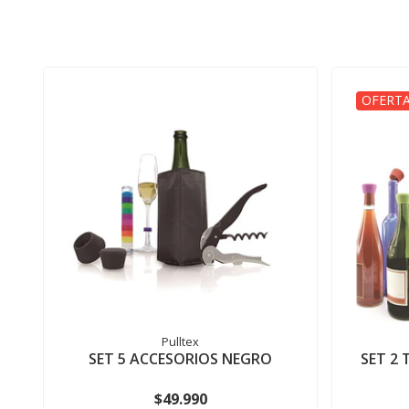
OFERTA
Pulltex
SET 5 ACCESORIOS NEGRO
SET 2
$49.990