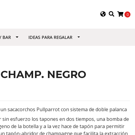
0
Y BAR
IDEAS PARA REGALAR
Y CHAMP. NEGRO
 un sacacorchos Pullparrot con sistema de doble palanca
er sin esfuerzo los tapones en dos tiempos, una bomba de
geno de la botella y a la vez hace de tapón para permitir
n tapón-abridor de champagne que facilita la extracción