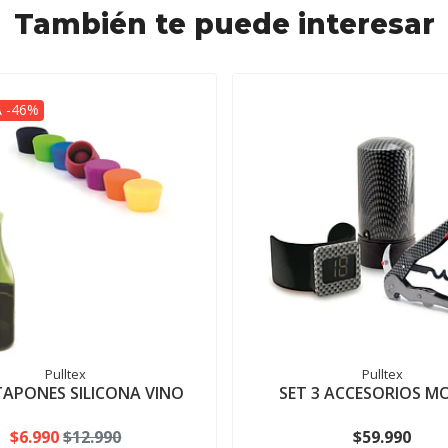
También te puede interesar
 -46%
Pulltex
Pulltex
 TAPONES SILICONA VINO
SET 3 ACCESORIOS M
$6.990
$12.990
$59.990