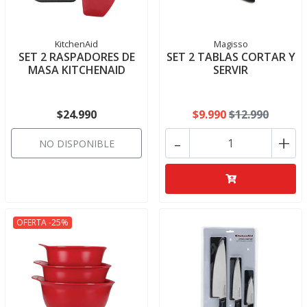
KitchenAid
Magisso
SET 2 RASPADORES DE
SET 2 TABLAS CORTAR Y
MASA KITCHENAID
SERVIR
$24.990
$9.990
$12.990
-
+
NO DISPONIBLE
OFERTA -25%