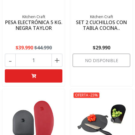
Kitchen Craft
Kitchen Craft
PESA ELECTRÓNICA 5 KG.
SET 2 CUCHILLOS CON
NEGRA TAYLOR
TABLA COCINA..
$39.990
$44.990
$29.990
-
+
NO DISPONIBLE
OFERTA -23%