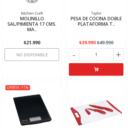
Kitchen Craft
Taylor
MOLINILLO
PESA DE COCINA DOBLE
SAL/PIMIENTA 17 CMS.
PLATAFORMA T..
MA..
$21.990
$39.990
$49.990
-
+
NO DISPONIBLE
OFERTA -11%