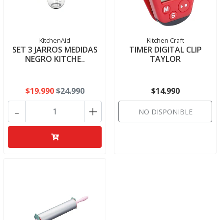
KitchenAid
Kitchen Craft
SET 3 JARROS MEDIDAS
TIMER DIGITAL CLIP
NEGRO KITCHE..
TAYLOR
$19.990
$24.990
$14.990
-
+
NO DISPONIBLE