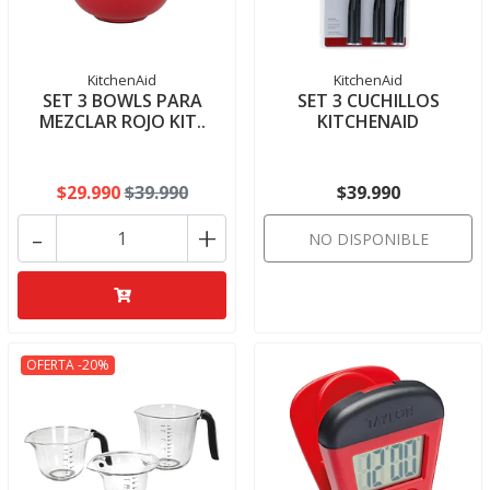
KitchenAid
KitchenAid
SET 3 BOWLS PARA
SET 3 CUCHILLOS
MEZCLAR ROJO KIT..
KITCHENAID
$29.990
$39.990
$39.990
-
+
NO DISPONIBLE
OFERTA -20%