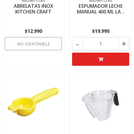
Kitchen Craft
Kitchen Craft
ABRELATAS INOX
ESPUMADOR LECHE
KITCHEN CRAFT
MANUAL 400 ML LA ..
$12.990
$19.990
-
+
NO DISPONIBLE