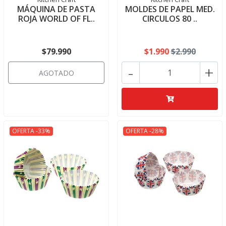
MÁQUINA DE PASTA
MOLDES DE PAPEL MED.
ROJA WORLD OF FL..
CIRCULOS 80 ..
$79.990
$1.990
$2.990
-
+
AGOTADO
OFERTA -33%
OFERTA -28%