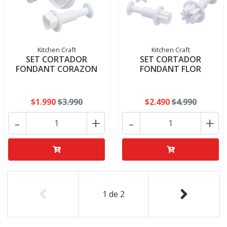
Kitchen Craft
Kitchen Craft
SET CORTADOR
SET CORTADOR
FONDANT CORAZON
FONDANT FLOR
$1.990
$3.990
$2.490
$4.990
-
+
-
+
1
de
2