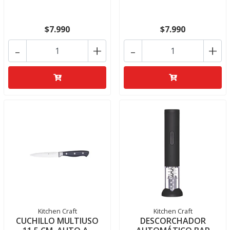
$7.990
$7.990
-
+
-
+
Kitchen Craft
Kitchen Craft
CUCHILLO MULTIUSO
DESCORCHADOR