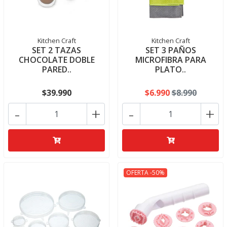
Kitchen Craft
Kitchen Craft
SET 2 TAZAS
SET 3 PAÑOS
CHOCOLATE DOBLE
MICROFIBRA PARA
PARED..
PLATO..
$39.990
$6.990
$8.990
-
+
-
+
OFERTA -50%