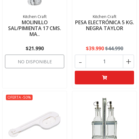
Kitchen Craft
Kitchen Craft
MOLINILLO
PESA ELECTRÓNICA 5 KG.
SAL/PIMIENTA 17 CMS.
NEGRA TAYLOR
MA..
$21.990
$39.990
$44.990
-
+
NO DISPONIBLE
OFERTA -50%