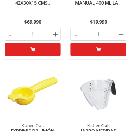
42X30X15 CMS..
MANUAL 400 ML LA ..
$69.990
$19.990
-
+
-
+
Kitchen Craft
Kitchen Craft