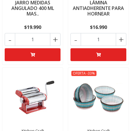
JARRO MEDIDAS
LÁMINA
ANGULADO 400 ML
ANTIADHERENTE PARA
MAS..
HORNEAR
$19.990
$16.990
-
+
-
+
OFERTA -33%
Kitchen Craft
Kitchen Craft