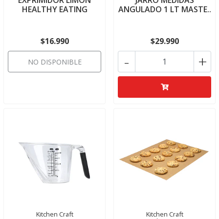
EXPRIMIDOR LIMÓN
JARRO MEDIDAS
HEALTHY EATING
ANGULADO 1 LT MASTE..
$16.990
$29.990
-
+
NO DISPONIBLE
Kitchen Craft
Kitchen Craft