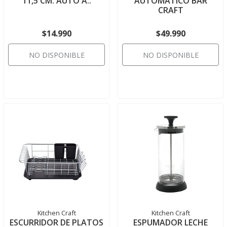
11,5 CM. AUTO A..
AUTOMÁTICO BAR
CRAFT
$14.990
$49.990
NO DISPONIBLE
NO DISPONIBLE
Kitchen Craft
Kitchen Craft
ESCURRIDOR DE PLATOS
ESPUMADOR LECHE