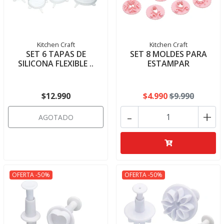
Kitchen Craft
Kitchen Craft
SET 6 TAPAS DE
SET 8 MOLDES PARA
SILICONA FLEXIBLE ..
ESTAMPAR
$12.990
$4.990
$9.990
-
+
AGOTADO
OFERTA -50%
OFERTA -50%