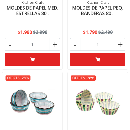
Kitchen Craft
Kitchen Craft
MOLDES DE PAPEL MED.
MOLDES DE PAPEL PEQ.
ESTRELLAS 80..
BANDERAS 80 ..
$1.990
$2.990
$1.790
$2.490
-
+
-
+
OFERTA -28%
OFERTA -28%