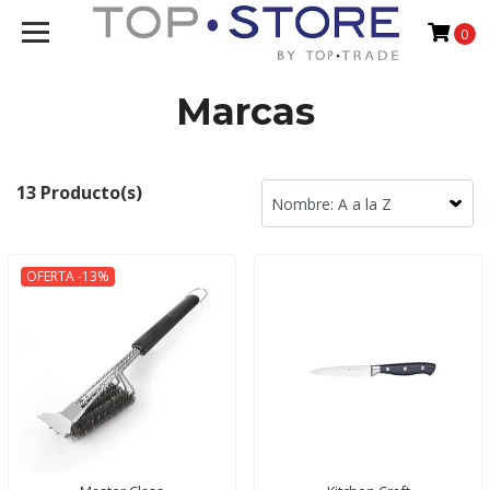
0
Marcas
13 Producto(s)
OFERTA -13%