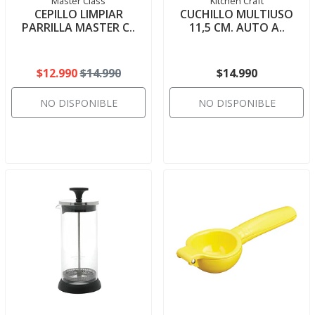
Master Class
Kitchen Craft
CEPILLO LIMPIAR
CUCHILLO MULTIUSO
PARRILLA MASTER C..
11,5 CM. AUTO A..
$12.990
$14.990
$14.990
NO DISPONIBLE
NO DISPONIBLE