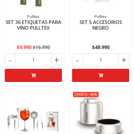
Pulltex
Pulltex
SET 36 ETIQUETAS PARA
SET 5 ACCESORIOS
VINO PULLTEX
NEGRO
$9.990
$16.990
$49.990
-
+
-
+
OFERTA -48%