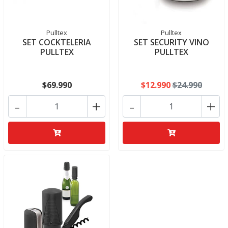
Pulltex
Pulltex
SET COCKTELERIA
SET SECURITY VINO
PULLTEX
PULLTEX
$69.990
$12.990
$24.990
-
+
-
+