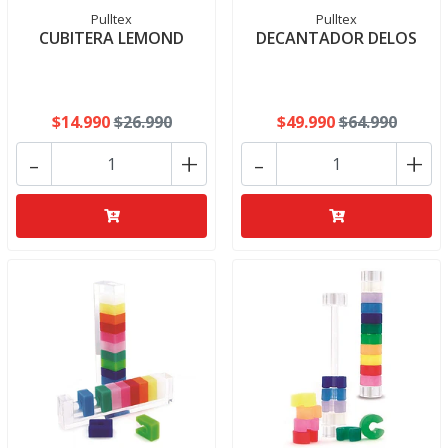
Pulltex
Pulltex
CUBITERA LEMOND
DECANTADOR DELOS
$14.990
$26.990
$49.990
$64.990
-
+
-
+