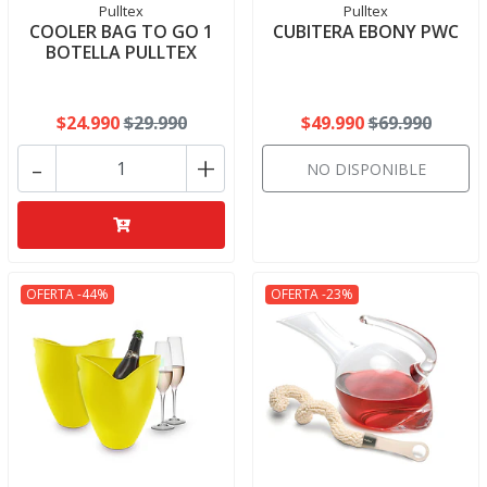
Pulltex
Pulltex
COOLER BAG TO GO 1
CUBITERA EBONY PWC
BOTELLA PULLTEX
$24.990
$29.990
$49.990
$69.990
-
+
NO DISPONIBLE
OFERTA -44%
OFERTA -23%