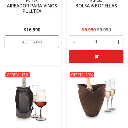
Pulltex
Pulltex
AIREADOR PARA VINOS
BOLSA 6 BOTELLAS
PULLTEX
$16.990
$6.990
$9.990
-
+
AGOTADO
OFERTA -17%
OFERTA -29%