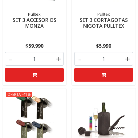
Pulltex
Pulltex
SET 3 ACCESORIOS
SET 3 CORTAGOTAS
MONZA
NIGOTA PULLTEX
$59.990
$5.990
-
+
-
+
OFERTA -41%