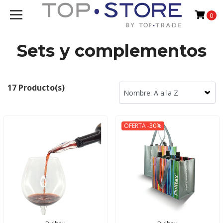
0
Sets y complementos
17 Producto(s)
OFERTA -30%