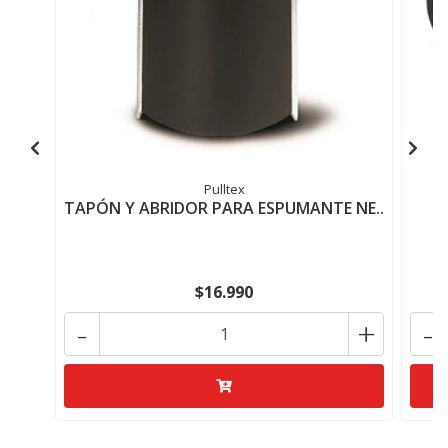
Pulltex
TAPÓN Y ABRIDOR PARA ESPUMANTE NE..
$16.990
-
+
-