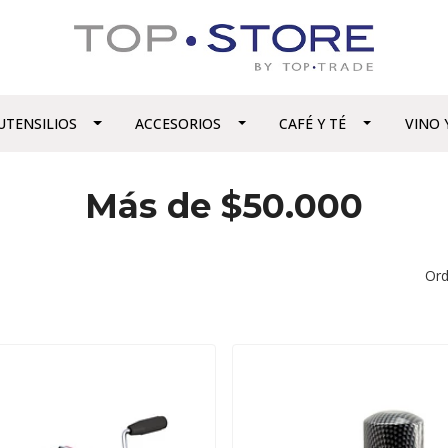
UTENSILIOS
ACCESORIOS
CAFÉ Y TÉ
VINO 
Más de $50.000
Ord