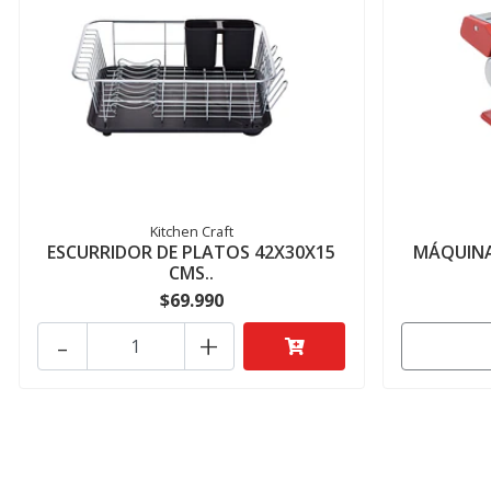
Kitchen Craft
ESCURRIDOR DE PLATOS 42X30X15
MÁQUINA
CMS..
$69.990
-
+