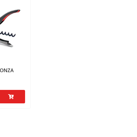
MONZA