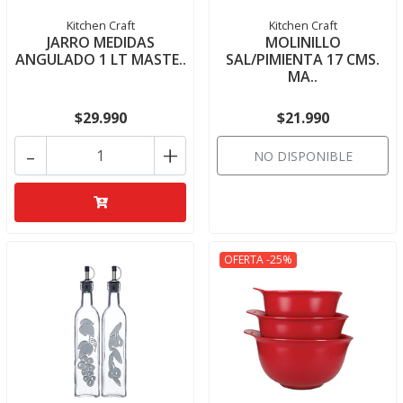
Kitchen Craft
Kitchen Craft
JARRO MEDIDAS
MOLINILLO
ANGULADO 1 LT MASTE..
SAL/PIMIENTA 17 CMS.
MA..
$29.990
$21.990
-
+
NO DISPONIBLE
OFERTA -25%