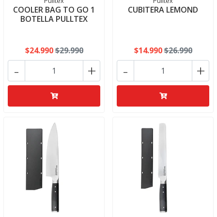
Pulltex
Pulltex
COOLER BAG TO GO 1
CUBITERA LEMOND
BOTELLA PULLTEX
$24.990
$29.990
$14.990
$26.990
-
+
-
+