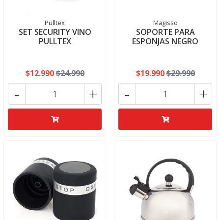
Pulltex
Magisso
SET SECURITY VINO
SOPORTE PARA
PULLTEX
ESPONJAS NEGRO
$12.990
$24.990
$19.990
$29.990
-
+
-
+