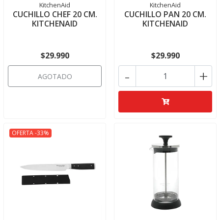
KitchenAid
KitchenAid
CUCHILLO CHEF 20 CM.
CUCHILLO PAN 20 CM.
KITCHENAID
KITCHENAID
$29.990
$29.990
-
+
AGOTADO
OFERTA -33%