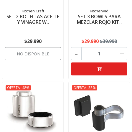
Kitchen Craft
KitchenAid
SET 2 BOTELLAS ACEITE
SET 3 BOWLS PARA
Y VINAGRE W..
MEZCLAR ROJO KIT..
$29.990
$29.990
$39.990
-
+
NO DISPONIBLE
OFERTA -48%
OFERTA -33%