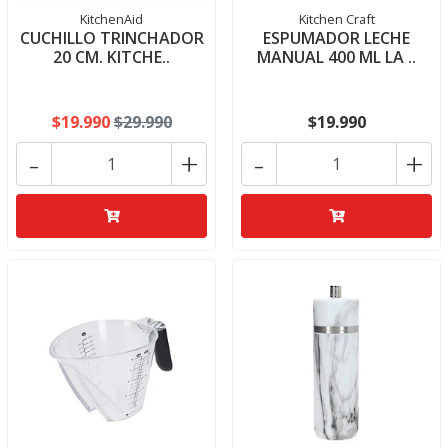
KitchenAid
Kitchen Craft
CUCHILLO TRINCHADOR
ESPUMADOR LECHE
20 CM. KITCHE..
MANUAL 400 ML LA ..
$19.990
$29.990
$19.990
-
+
-
+