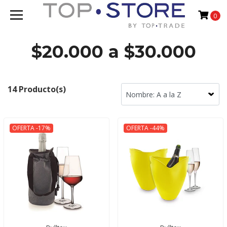
0
$20.000 a $30.000
14 Producto(s)
OFERTA -17%
OFERTA -44%