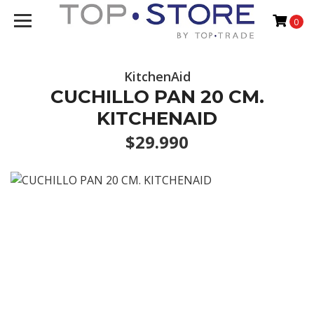
0
KitchenAid
CUCHILLO PAN 20 CM.
KITCHENAID
$29.990