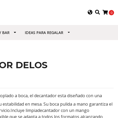
0
Y BAR
IDEAS PARA REGALAR
OR DELOS
oplado a boca, el decantador esta diseñado con una
 estabilidad en mesa. Su boca pulida a mano garantiza el
servicio.Incluye limpiadecantador con un mango
xible que se adapta a todos los formatos alcanzando