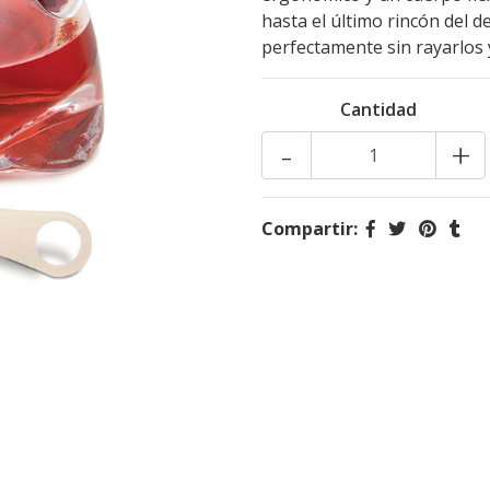
hasta el último rincón del d
perfectamente sin rayarlos 
Cantidad
-
+
Compartir: