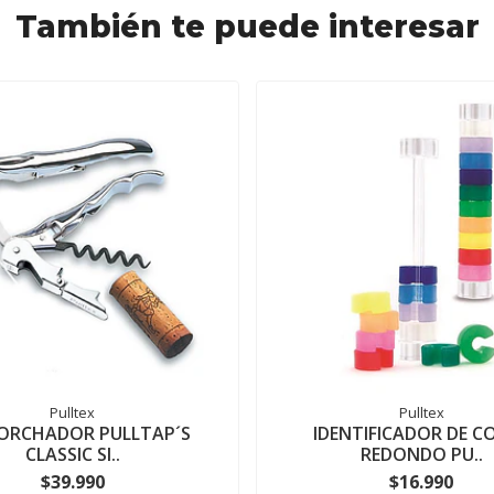
También te puede interesar
Pulltex
Pulltex
ORCHADOR PULLTAP´S
IDENTIFICADOR DE C
CLASSIC SI..
REDONDO PU..
$39.990
$16.990