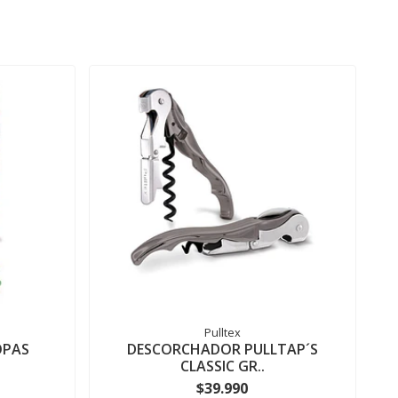
Pulltex
OPAS
DESCORCHADOR PULLTAP´S
CLASSIC GR..
$39.990