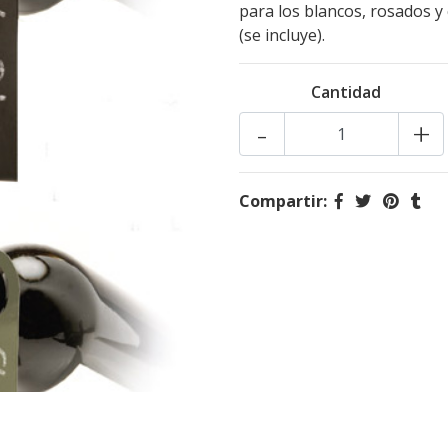
para los blancos, rosados y 
(se incluye).
Cantidad
-
+
Compartir: