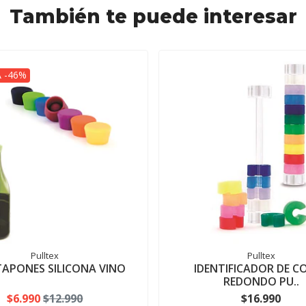
También te puede interesar
 -46%
Pulltex
Pulltex
 TAPONES SILICONA VINO
IDENTIFICADOR DE C
REDONDO PU..
$6.990
$12.990
$16.990