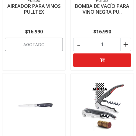
Pulltex
Pulltex
AIREADOR PARA VINOS
BOMBA DE VACÍO PARA
PULLTEX
VINO NEGRA PU..
$16.990
$16.990
-
+
AGOTADO