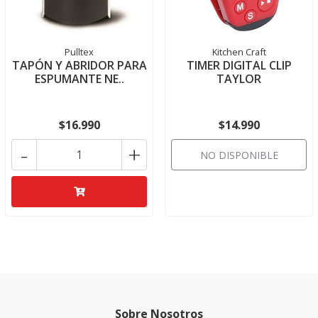
Pulltex
Kitchen Craft
TAPÓN Y ABRIDOR PARA
TIMER DIGITAL CLIP
ESPUMANTE NE..
TAYLOR
$16.990
$14.990
-
+
NO DISPONIBLE
Sobre Nosotros