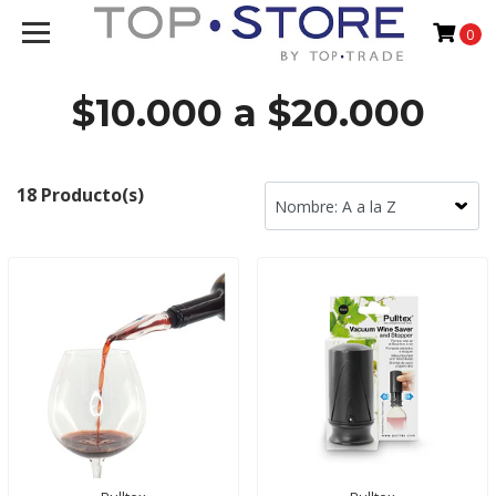
0
$10.000 a $20.000
18 Producto(s)