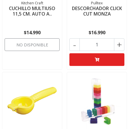
Kitchen Craft
Pulltex
CUCHILLO MULTIUSO
DESCORCHADOR CLICK
11,5 CM. AUTO A..
CUT MONZA
$14.990
$16.990
-
+
NO DISPONIBLE