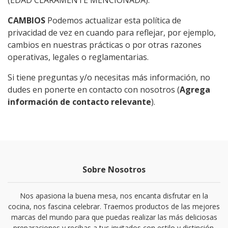
(EDAD CLARAMENTE MENCIONADA).
CAMBIOS
Podemos actualizar esta política de
privacidad de vez en cuando para reflejar, por ejemplo,
cambios en nuestras prácticas o por otras razones
operativas, legales o reglamentarias.
Si tiene preguntas y/o necesitas más información, no
dudes en ponerte en contacto con nosotros (
Agrega
información de contacto relevante
).
Sobre Nosotros
Nos apasiona la buena mesa, nos encanta disfrutar en la
cocina, nos fascina celebrar. Traemos productos de las mejores
marcas del mundo para que puedas realizar las más deliciosas
preparaciones y recibas a tus invitados con estilo y distinción.