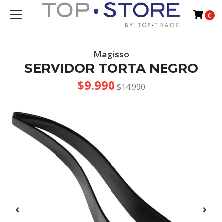
0
Magisso
SERVIDOR TORTA NEGRO
$9.990
$14.990