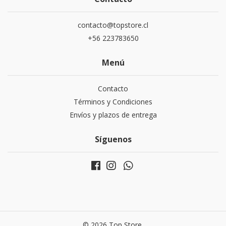
contacto@topstore.cl
+56 223783650
Menú
Contacto
Términos y Condiciones
Envíos y plazos de entrega
Síguenos
© 2026 Top Store.