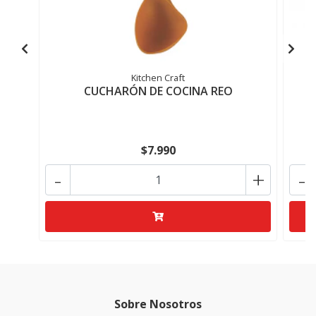
Kitchen Craft
CUCHARÓN DE COCINA REO
E
$7.990
-
+
-
Sobre Nosotros