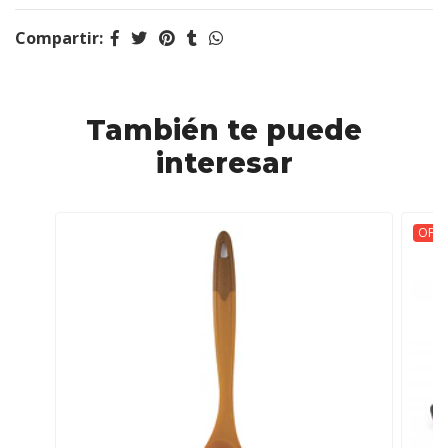
Compartir:
También te puede
interesar
OFER