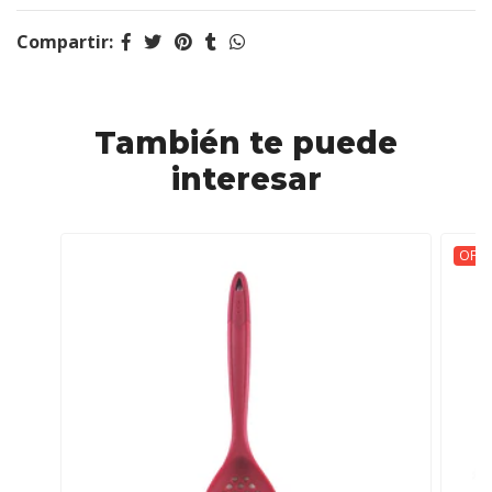
Compartir:
También te puede
interesar
OFER