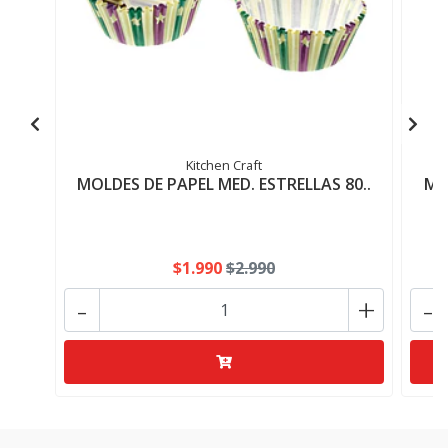
Kitchen Craft
MOLDES DE PAPEL MED. ESTRELLAS 80..
MO
$1.990
$2.990
-
+
-