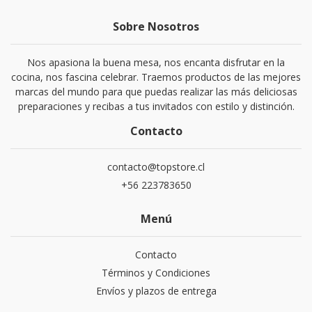
Sobre Nosotros
Nos apasiona la buena mesa, nos encanta disfrutar en la
cocina, nos fascina celebrar. Traemos productos de las mejores
marcas del mundo para que puedas realizar las más deliciosas
preparaciones y recibas a tus invitados con estilo y distinción.
Contacto
contacto@topstore.cl
+56 223783650
Menú
Contacto
Términos y Condiciones
Envíos y plazos de entrega