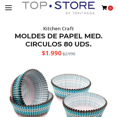
0
Kitchen Craft
MOLDES DE PAPEL MED.
CIRCULOS 80 UDS.
$1.990
$2.990