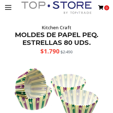
0
Kitchen Craft
MOLDES DE PAPEL PEQ.
ESTRELLAS 80 UDS.
$1.790
$2.490