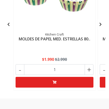
Kitchen Craft
MOLDES DE PAPEL MED. ESTRELLAS 80..
MOL
$1.990
$2.990
-
+
-